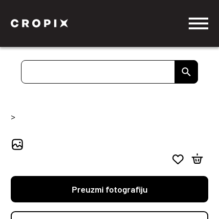
>
Preuzmi fotografiju