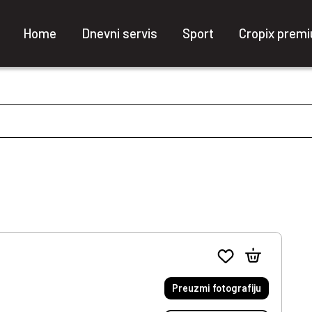
Home
Dnevni servis
Sport
Cropix prem
Preuzmi fotografiju