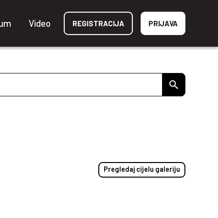
ium
Video
REGISTRACIJA
PRIJAVA
Pregledaj cijelu galeriju