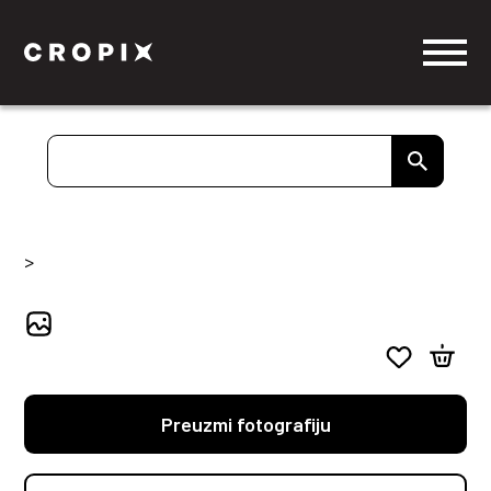
>
Preuzmi fotografiju