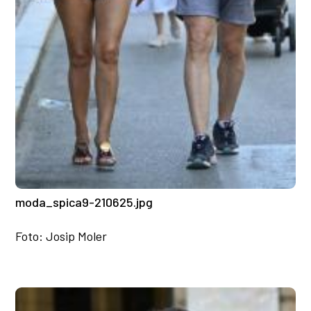
moda_spica9-210625.jpg
Foto: Josip Moler