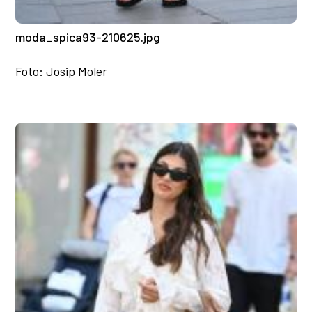
moda_spica93-210625.jpg
Foto: Josip Moler