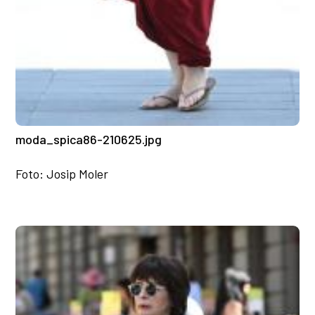
moda_spica86-210625.jpg
Foto: Josip Moler