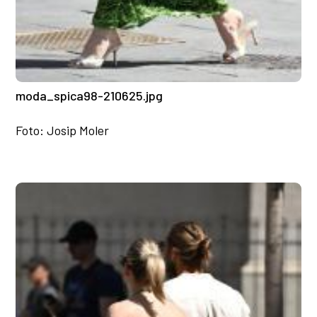
moda_spica98-210625.jpg
Foto: Josip Moler