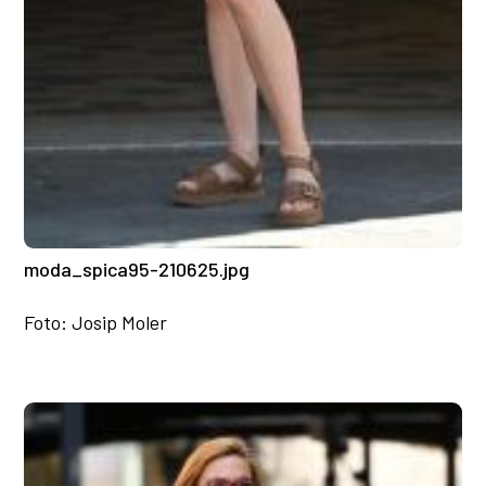
moda_spica95-210625.jpg
Foto: Josip Moler