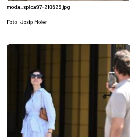
moda_spica97-210625.jpg
Foto: Josip Moler