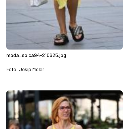
moda_spica94-210625.jpg
Foto: Josip Moler