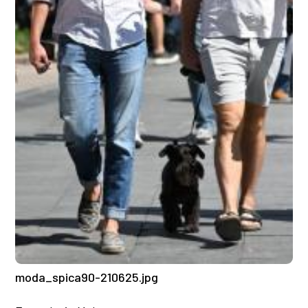
moda_spica90-210625.jpg