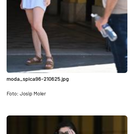
moda_spica96-210625.jpg
Foto: Josip Moler