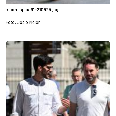
moda_spica91-210625.jpg
Foto: Josip Moler