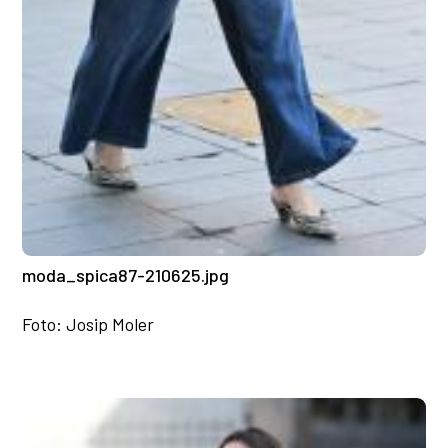
moda_spica87-210625.jpg
Foto: Josip Moler