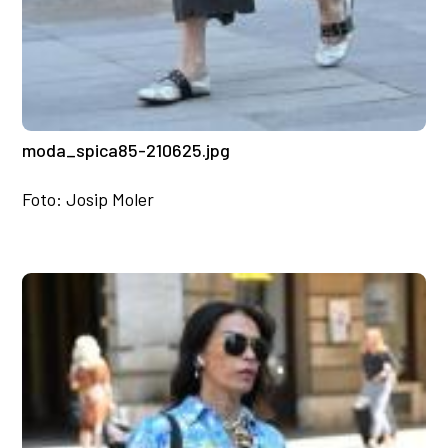
moda_spica85-210625.jpg
Foto: Josip Moler