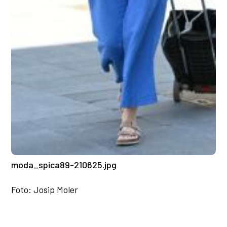
moda_spica89-210625.jpg
Foto: Josip Moler