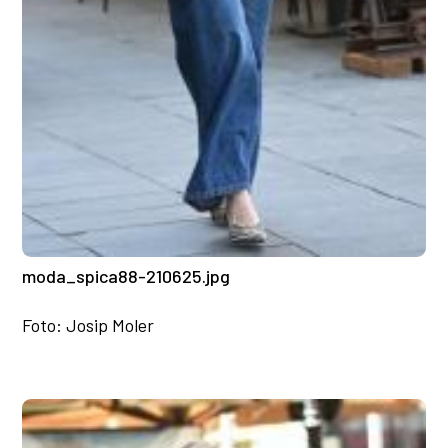
moda_spica88-210625.jpg
Foto: Josip Moler