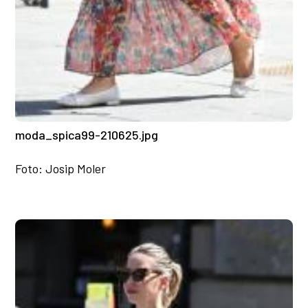
moda_spica99-210625.jpg
Foto: Josip Moler