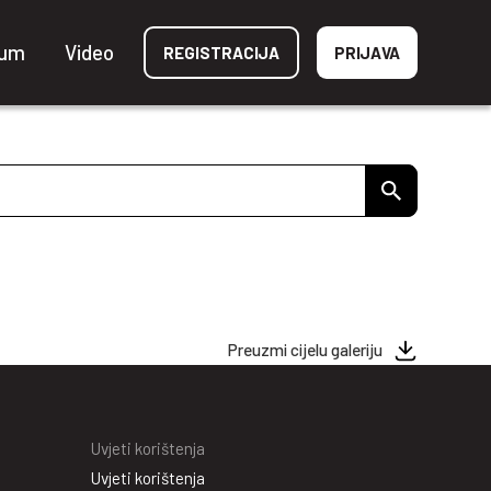
ium
Video
REGISTRACIJA
PRIJAVA
Preuzmi cijelu galeriju
Uvjeti korištenja
Uvjeti korištenja