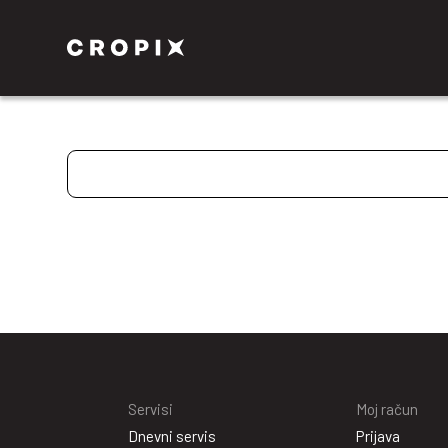
Servisi
Moj račun
Dnevni servis
Prijava