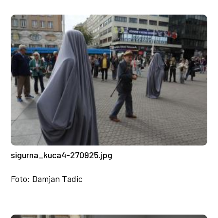
sigurna_kuca4-270925.jpg
Foto: Damjan Tadic