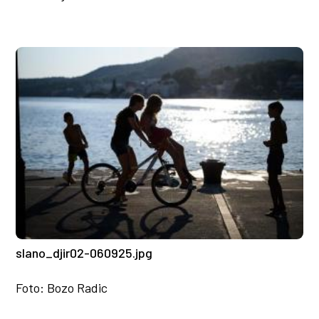
slano_djir02-060925.jpg
Foto: Bozo Radic