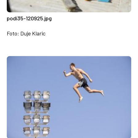
podi35-120925.jpg
Foto: Duje Klaric