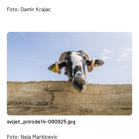
Foto: Damir Krajac
svijet_prirode14-090925.jpg
Foto: Neja Markicevic