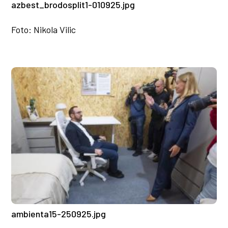
azbest_brodosplit1-010925.jpg
Foto: Nikola Vilic
ambienta15-250925.jpg