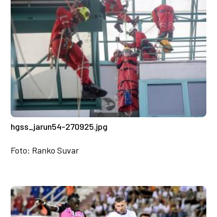
hgss_jarun54-270925.jpg
Foto: Ranko Suvar