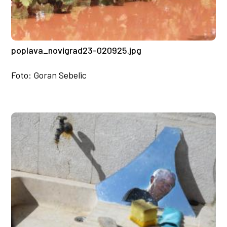
poplava_novigrad23-020925.jpg
Foto: Goran Sebelic