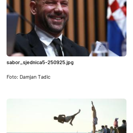
sabor_sjednica5-250925.jpg
Foto: Damjan Tadic