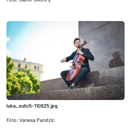
luka_sulic5-110925.jpg
Foto: Vanesa Pandzic