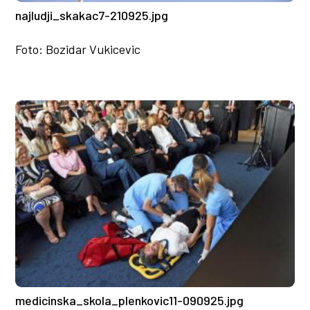
najludji_skakac7-210925.jpg
Foto: Bozidar Vukicevic
medicinska_skola_plenkovic11-090925.jpg