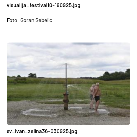
visualija_festival10-180925.jpg
Foto: Goran Sebelic
sv_ivan_zelina36-030925.jpg