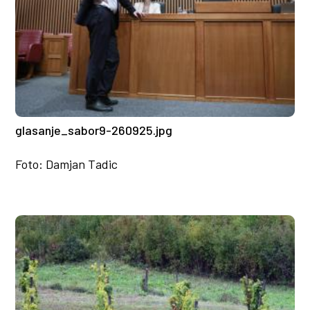
glasanje_sabor9-260925.jpg
Foto: Damjan Tadic