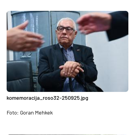
komemoracija_roso32-250925.jpg
Foto: Goran Mehkek