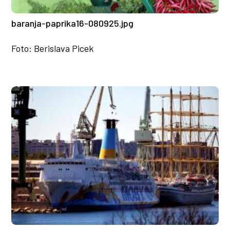
baranja-paprika16-080925.jpg
Foto: Berislava Picek