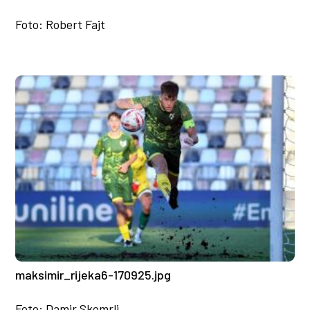
Foto: Robert Fajt
maksimir_rijeka6-170925.jpg
Foto: Damir Skomrlj