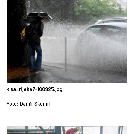
kisa_rijeka7-100925.jpg
Foto: Damir Skomrlj