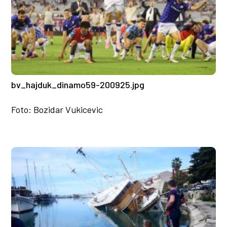
bv_hajduk_dinamo59-200925.jpg
Foto: Bozidar Vukicevic