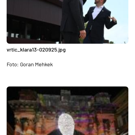
vrtic_klara13-020925.jpg
Foto: Goran Mehkek