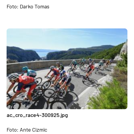
Foto: Darko Tomas
ac_cro_race4-300925.jpg
Foto: Ante Cizmic