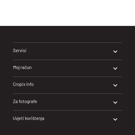
Servisi
Moj račun
Cropix info
Za fotografe
Uvjeti korištenja