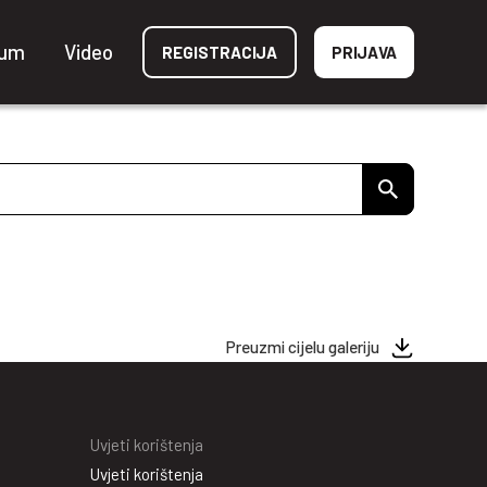
ium
Video
REGISTRACIJA
PRIJAVA
Preuzmi cijelu galeriju
Uvjeti korištenja
Uvjeti korištenja