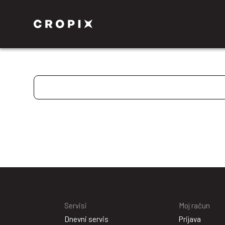
Servisi
Moj račun
Dnevni servis
Prijava