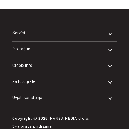
Servisi
Moj račun
Cropix info
Za fotografe
Uvjeti korištenja
Copyright © 2026. HANZA MEDIA d.o.o.
Sva prava pridržana