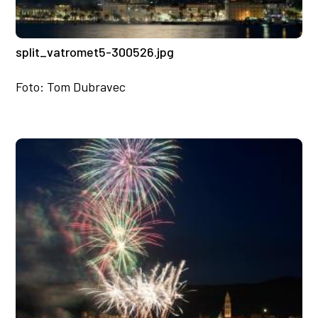
split_vatromet5-300526.jpg
Foto: Tom Dubravec