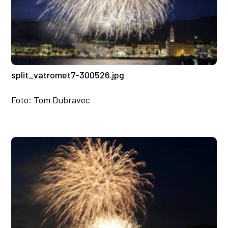
split_vatromet7-300526.jpg
Foto: Tom Dubravec