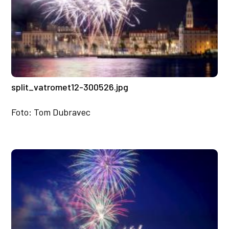
split_vatromet12-300526.jpg
Foto: Tom Dubravec