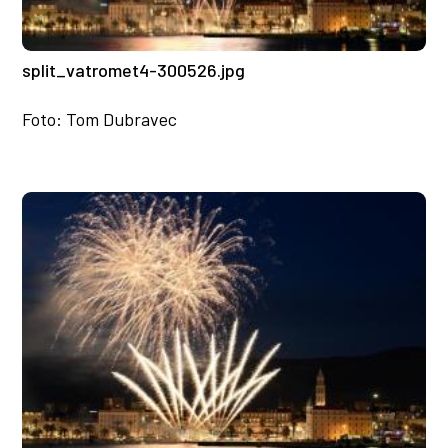
split_vatromet4-300526.jpg
Foto: Tom Dubravec