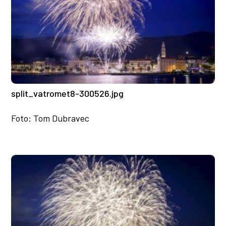
split_vatromet8-300526.jpg
Foto: Tom Dubravec