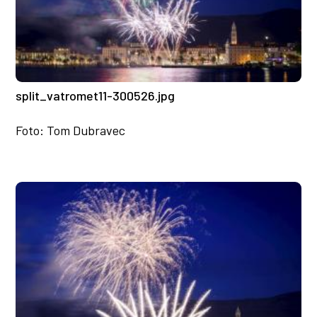
split_vatromet11-300526.jpg
Foto: Tom Dubravec