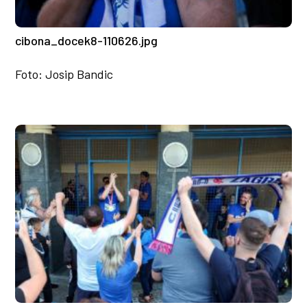
cibona_docek8-110626.jpg
Foto: Josip Bandic