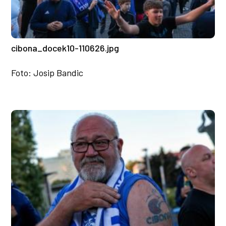
cibona_docek10-110626.jpg
Foto: Josip Bandic