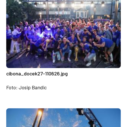
cibona_docek27-110626.jpg
Foto: Josip Bandic