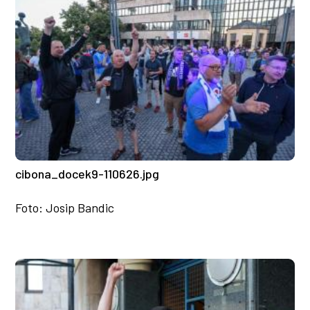
cibona_docek9-110626.jpg
Foto: Josip Bandic