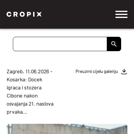
Zagreb, 11.06.2026 -
Preuzmi cijelu galeriju
Kosarka: Docek
igraca i stozera
Cibone nakon
osvajanja 21. naslova
prvaka...