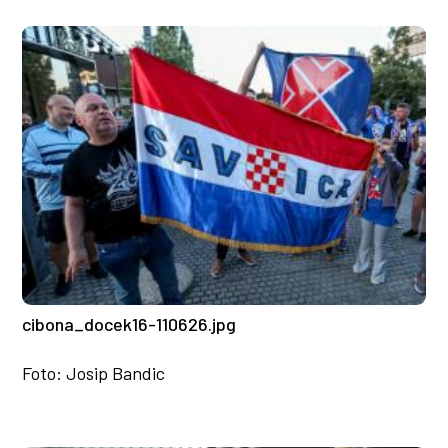
cibona_docek16-110626.jpg
Foto: Josip Bandic