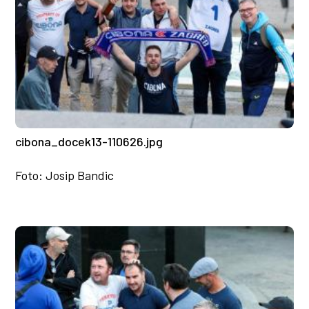
cibona_docek13-110626.jpg
Foto: Josip Bandic