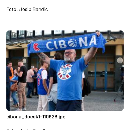
Foto: Josip Bandic
cibona_docek1-110626.jpg