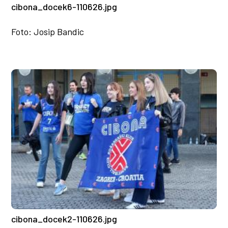
cibona_docek6-110626.jpg
Foto: Josip Bandic
cibona_docek2-110626.jpg