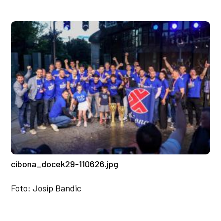
cibona_docek29-110626.jpg
Foto: Josip Bandic