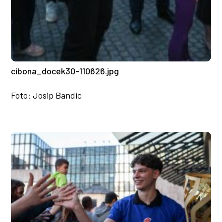
cibona_docek30-110626.jpg
Foto: Josip Bandic