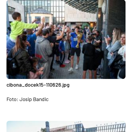
cibona_docek15-110626.jpg
Foto: Josip Bandic