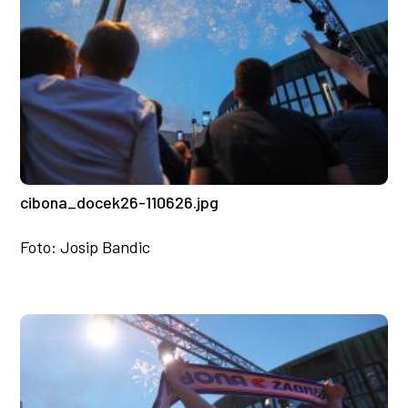
cibona_docek26-110626.jpg
Foto: Josip Bandic