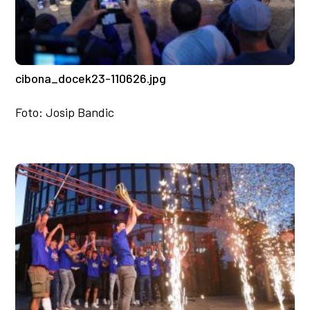
cibona_docek23-110626.jpg
Foto: Josip Bandic