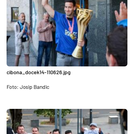
cibona_docek14-110626.jpg
Foto: Josip Bandic