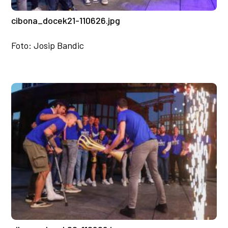
cibona_docek21-110626.jpg
Foto: Josip Bandic