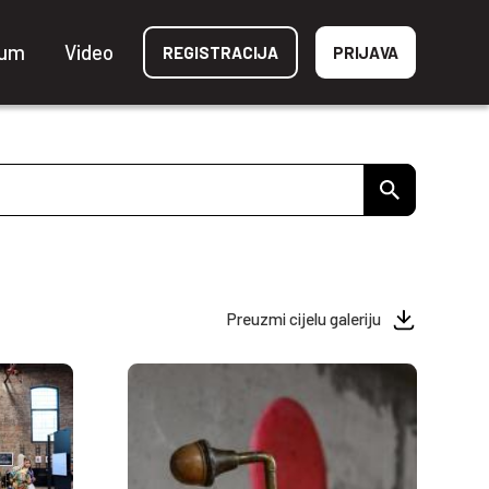
ium
Video
REGISTRACIJA
PRIJAVA
Preuzmi cijelu galeriju