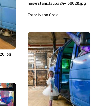
nesvrstani_lauba24-130626.jpg
Foto: Ivana Grgic
26.jpg