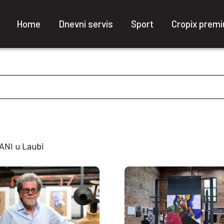
Home
Dnevni servis
Sport
Cropix prem
ANI u Laubi