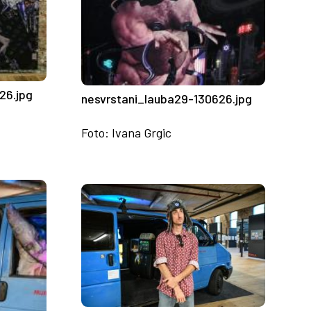
26.jpg
nesvrstani_lauba29-130626.jpg
Foto: Ivana Grgic