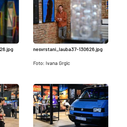
26.jpg
nesvrstani_lauba37-130626.jpg
Foto: Ivana Grgic