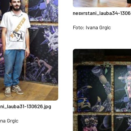
nesvrstani_lauba34-1306
Foto: Ivana Grgic
ani_lauba31-130626.jpg
ana Grgic