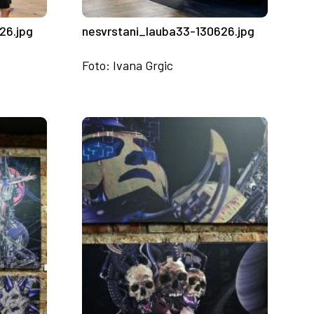
26.jpg
nesvrstani_lauba33-130626.jpg
Foto: Ivana Grgic