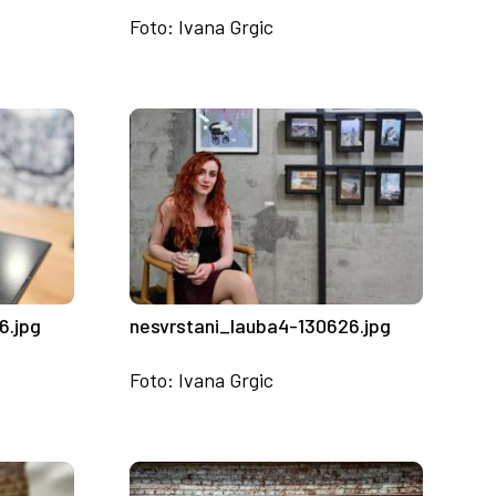
Foto: Ivana Grgic
nesvrstani_lauba4-130626.jpg
6.jpg
Foto: Ivana Grgic