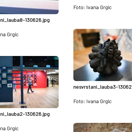
Foto: Ivana Grgic
ani_lauba8-130626.jpg
ana Grgic
nesvrstani_lauba3-13062
Foto: Ivana Grgic
ani_lauba2-130626.jpg
ana Grgic