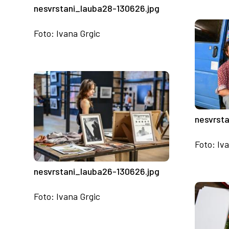
nesvrstani_lauba28-130626.jpg
Foto: Ivana Grgic
nesvrst
Foto: Iv
nesvrstani_lauba26-130626.jpg
Foto: Ivana Grgic