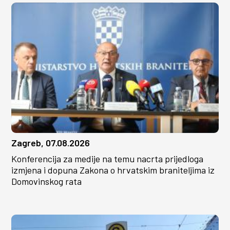
Zagreb, 07.08.2026
Konferencija za medije na temu nacrta prijedloga
izmjena i dopuna Zakona o hrvatskim braniteljima iz
Domovinskog rata