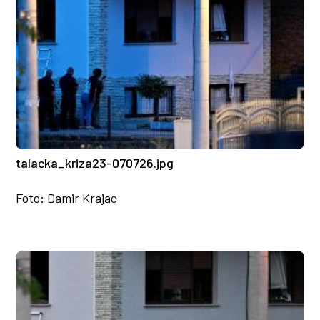
talacka_kriza23-070726.jpg
Foto: Damir Krajac