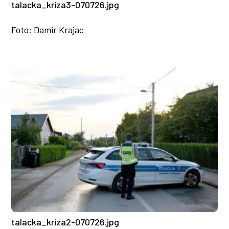
talacka_kriza3-070726.jpg
Foto: Damir Krajac
talacka_kriza2-070726.jpg