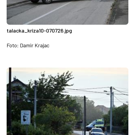
talacka_kriza10-070726.jpg
Foto: Damir Krajac