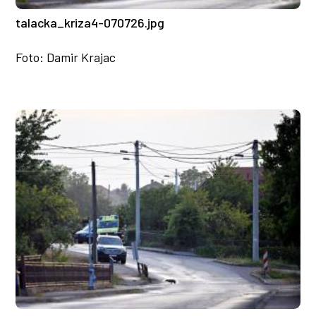
talacka_kriza4-070726.jpg
Foto: Damir Krajac