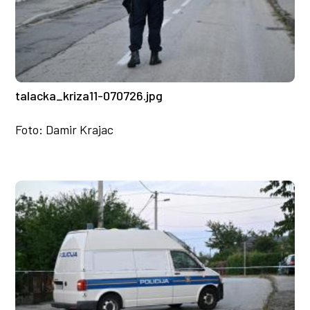
talacka_kriza11-070726.jpg
Foto: Damir Krajac