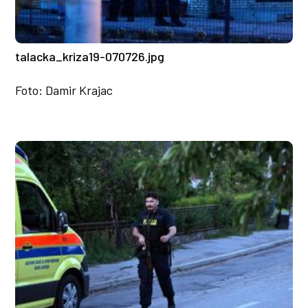
talacka_kriza19-070726.jpg
Foto: Damir Krajac