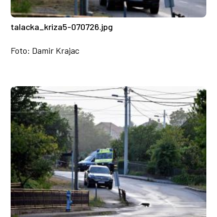
talacka_kriza5-070726.jpg
Foto: Damir Krajac