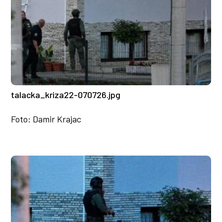
talacka_kriza22-070726.jpg
Foto: Damir Krajac