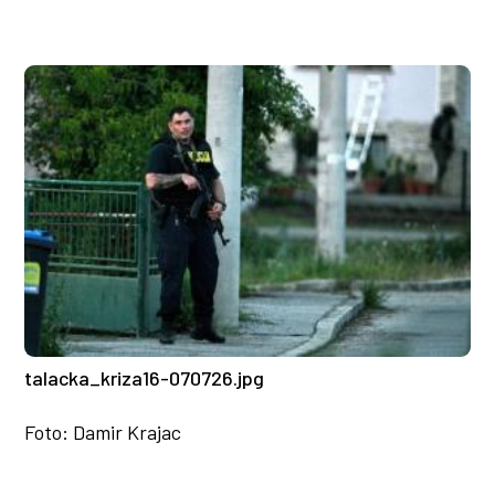
talacka_kriza16-070726.jpg
Foto: Damir Krajac