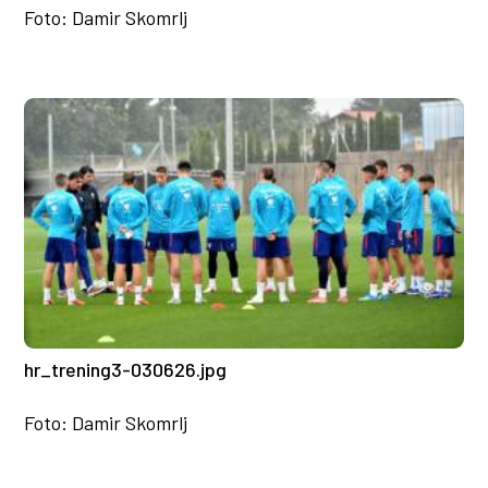
Foto: Damir Skomrlj
hr_trening3-030626.jpg
Foto: Damir Skomrlj