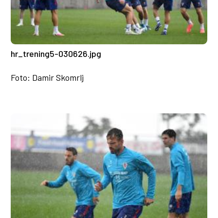
hr_trening5-030626.jpg
Foto: Damir Skomrlj