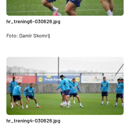
hr_trening6-030626.jpg
Foto: Damir Skomrlj
hr_trening4-030626.jpg