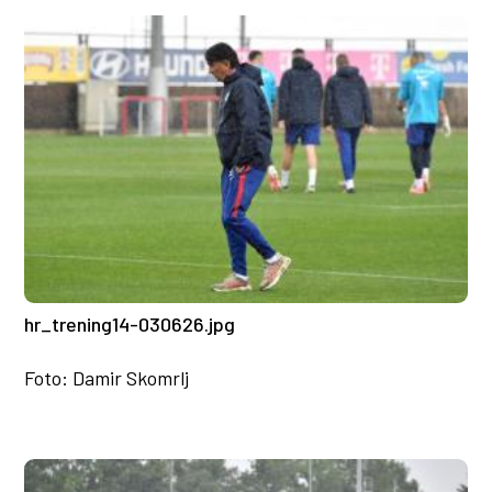
hr_trening14-030626.jpg
Foto: Damir Skomrlj