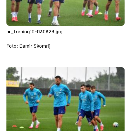
hr_trening10-030626.jpg
Foto: Damir Skomrlj