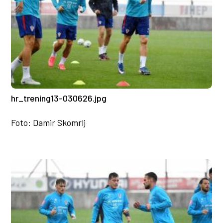
hr_trening13-030626.jpg
Foto: Damir Skomrlj