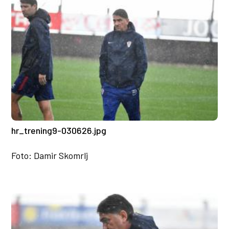
hr_trening9-030626.jpg
Foto: Damir Skomrlj