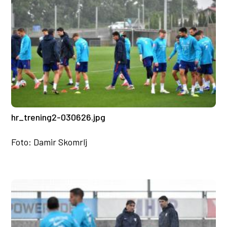
hr_trening2-030626.jpg
Foto: Damir Skomrlj