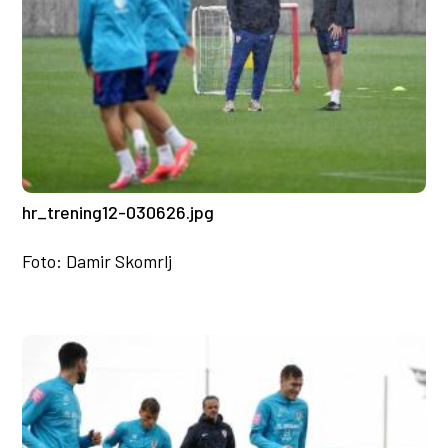
hr_trening12-030626.jpg
Foto: Damir Skomrlj