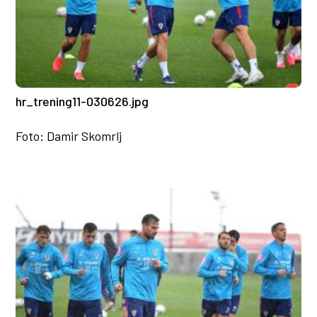
hr_trening11-030626.jpg
Foto: Damir Skomrlj