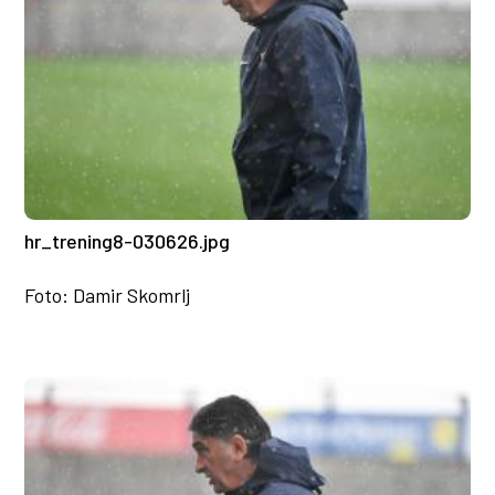
hr_trening8-030626.jpg
Foto: Damir Skomrlj