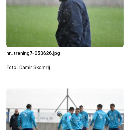
hr_trening7-030626.jpg
Foto: Damir Skomrlj